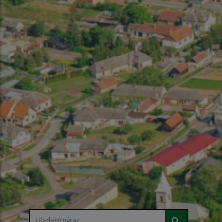
Hľadaný výraz...