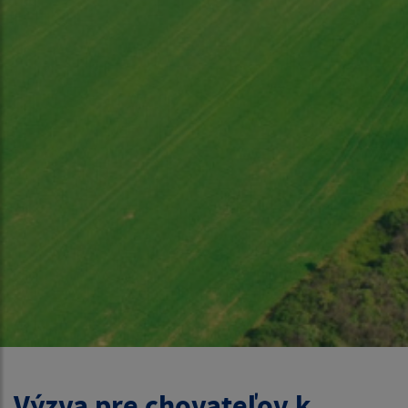
Výzva pre chovateľov k