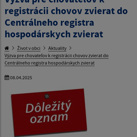
registrácii chovov zvierat do
Centrálneho registra
hospodárskych zvierat
Život v obci
Aktuality
Výzva pre chovateľov k registrácii chovov zvierat do
Centrálneho registra hospodárskych zvierat
08.04.2025