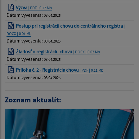
Výzva
| PDF | 0.17 Mb
Dátum vyvesenia:
08.04.2025
Postup pri registrácii chovu do centrálneho registra
|
DOCX | 0.01 Mb
Dátum vyvesenia:
08.04.2025
Žiadosť o registráciu chovu
| DOCX | 0.02 Mb
Dátum vyvesenia:
08.04.2025
Príloha č. 2 - Registrácia chovu
| PDF | 0.11 Mb
Dátum vyvesenia:
08.04.2025
Zoznam aktualít: