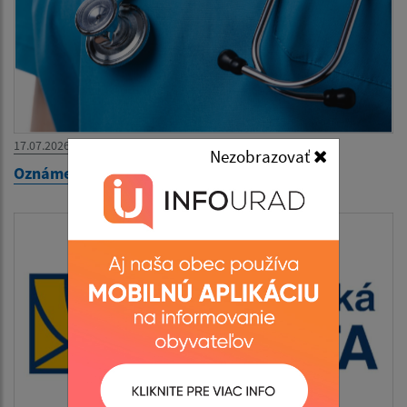
17.07.2026
Nezobrazovať
Oznámenie - MUDr. Erika Kentošová