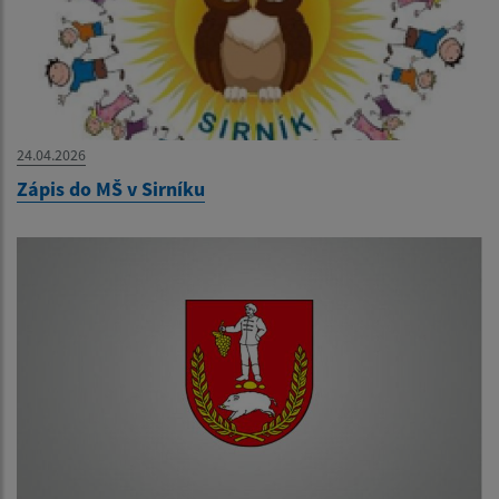
24.04.2026
Zápis do MŠ v Sirníku