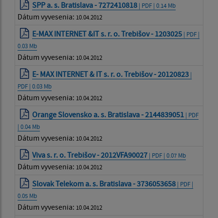
SPP a. s. Bratislava - 7272410818
| PDF | 0.14 Mb
Dátum vyvesenia:
10.04.2012
E-MAX INTERNET &IT s. r. o. Trebišov - 1203025
| PDF |
0.03 Mb
Dátum vyvesenia:
10.04.2012
E- MAX INTERNET & IT s. r. o. Trebišov - 20120823
|
PDF | 0.03 Mb
Dátum vyvesenia:
10.04.2012
Orange Slovensko a. s. Bratislava - 2144839051
| PDF
| 0.04 Mb
Dátum vyvesenia:
10.04.2012
Viva s. r. o. Trebišov - 2012VFA90027
| PDF | 0.07 Mb
Dátum vyvesenia:
10.04.2012
Slovak Telekom a. s. Bratislava - 3736053658
| PDF |
0.05 Mb
Dátum vyvesenia:
10.04.2012