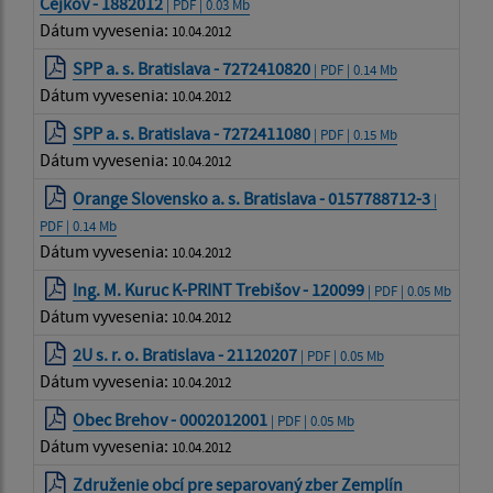
Cejkov - 1882012
| PDF | 0.03 Mb
Dátum vyvesenia:
10.04.2012
SPP a. s. Bratislava - 7272410820
| PDF | 0.14 Mb
Dátum vyvesenia:
10.04.2012
SPP a. s. Bratislava - 7272411080
| PDF | 0.15 Mb
Dátum vyvesenia:
10.04.2012
Orange Slovensko a. s. Bratislava - 0157788712-3
|
PDF | 0.14 Mb
Dátum vyvesenia:
10.04.2012
Ing. M. Kuruc K-PRINT Trebišov - 120099
| PDF | 0.05 Mb
Dátum vyvesenia:
10.04.2012
2U s. r. o. Bratislava - 21120207
| PDF | 0.05 Mb
Dátum vyvesenia:
10.04.2012
Obec Brehov - 0002012001
| PDF | 0.05 Mb
Dátum vyvesenia:
10.04.2012
Združenie obcí pre separovaný zber Zemplín