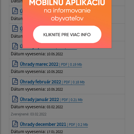
Dátum vyvesenia:
09.08.2022
Úhrady jún 2022
| PDF | 0.21 Mb
Dátum vyvesenia:
09.08.2022
Úhrady máj 2022
| PDF | 0.19 Mb
Dátum vyvesenia:
09.08.2022
Úhrady apríl 2022
| PDF | 0.2 Mb
Dátum vyvesenia:
10.05.2022
Úhrady marec 2022
| PDF | 0.19 Mb
Dátum vyvesenia:
10.05.2022
Úhrady február 2022
| PDF | 0.18 Mb
Dátum vyvesenia:
10.05.2022
Úhrady január 2022
| PDF | 0.21 Mb
Dátum vyvesenia:
03.02.2022
Zverejnené: 03.02.2022
Úhrady december 2021
| PDF | 0.2 Mb
Dátum vyvesenia:
17.01.2022