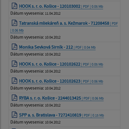
HOOK s. r. o. Košice - 120103002
| PDF | 0.05 Mb
Dátum vyvesenia:
11.04.2012
Tatranská mliekáreň a. s. Kežmarok - 71208458
| PDF
| 0.06 Mb
Dátum vyvesenia:
10.04.2012
Monika Sevková Sirník - 212
| PDF | 0.04 Mb
Dátum vyvesenia:
10.04.2012
HOOK s. r. o. Košice - 120102622
| PDF | 0.05 Mb
Dátum vyvesenia:
10.04.2012
HOOK s. r. o. Košice - 120102623
| PDF | 0.06 Mb
Dátum vyvesenia:
10.04.2012
RYBA s. r. o. Košice - 2244013425
| PDF | 0.06 Mb
Dátum vyvesenia:
10.04.2012
SPP a. s. Bratislava - 7272410819
| PDF | 0.15 Mb
Dátum vyvesenia:
10.04.2012