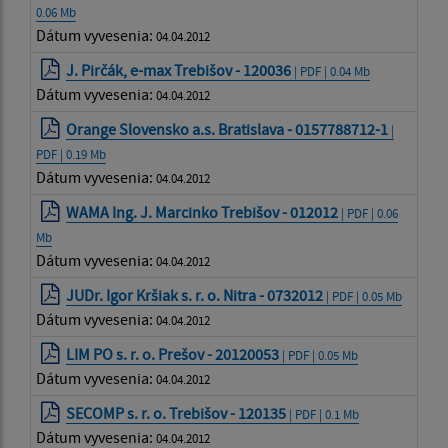
0.06 Mb
Dátum vyvesenia:
04.04.2012
J. Pirčák, e-max Trebišov - 120036
| PDF | 0.04 Mb
Dátum vyvesenia:
04.04.2012
Orange Slovensko a.s. Bratislava - 0157788712-1
|
PDF | 0.19 Mb
Dátum vyvesenia:
04.04.2012
WAMA Ing. J. Marcinko Trebišov - 012012
| PDF | 0.06
Mb
Dátum vyvesenia:
04.04.2012
JUDr. Igor Kršiak s. r. o. Nitra - 0732012
| PDF | 0.05 Mb
Dátum vyvesenia:
04.04.2012
LIM PO s. r. o. Prešov - 20120053
| PDF | 0.05 Mb
Dátum vyvesenia:
04.04.2012
SECOMP s. r. o. Trebišov - 120135
| PDF | 0.1 Mb
Dátum vyvesenia:
04.04.2012