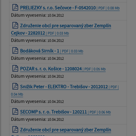
PRELIEZKY s. r.o. Sečovce - F-0542010
| PDF | 0.08 Mb
Dátum vyvesenia:
10.04.2012
Združenie obcí pre separovaný zber Zemplín
Cejkov - 2282012
| PDF | 0.03 Mb
Dátum vyvesenia:
10.04.2012
Bodáková Sirník - 1
| PDF | 0.03 Mb
Dátum vyvesenia:
10.04.2012
POZAR s. r. o. Košice - 1208024
| PDF | 0.05 Mb
Dátum vyvesenia:
10.04.2012
Snižik Peter - ELEKTRO - Trebišov - 2012012
| PDF |
0.04 Mb
Dátum vyvesenia:
10.04.2012
SECOMP s. r. o. Trebišov - 120211
| PDF | 0.06 Mb
Dátum vyvesenia:
10.04.2012
Združenie obcí pre separovaný zber Zemplín