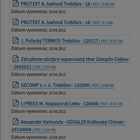
PROTEXT A. Ivaňová Trebišov - 18
| PDF | 0.08 Mb
Dátum vyvesenia:
10.04.2012
PROTEXT A. Ivaňová Trebišov - 16
| PDF | 0.1 Mb
Dátum vyvesenia:
10.04.2012
J. Poľacký TERMOS Trebišov - 120117
| PDF | 0.03 Mb
Dátum vyvesenia:
10.04.2012
Združenie obcípre separovaný zber Zemplín Cejkov
- 2652012
| PDF | 0.03 Mb
Dátum vyvesenia:
10.04.2012
SECOMP s. r. o. Trebišov - 120290
| PDF | 0.08 Mb
Dátum vyvesenia:
10.04.2012
L-PRESS M. Kopaszová Leles - 120048
| PDF | 0.03 Mb
Dátum vyvesenia:
10.04.2012
Alexander Varkonda - GEOALEX Kráľovský Chlmec -
20120004
| PDF | 0.04 Mb
Dátum vyvesenia:
10.04.2012