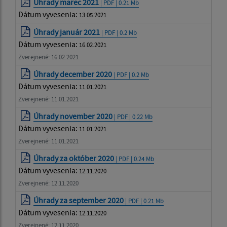
Úhrady marec 2021
| PDF | 0.21 Mb
Dátum vyvesenia:
13.05.2021
Úhrady január 2021
| PDF | 0.2 Mb
Dátum vyvesenia:
16.02.2021
Zverejnené: 16.02.2021
Úhrady december 2020
| PDF | 0.2 Mb
Dátum vyvesenia:
11.01.2021
Zverejnené: 11.01.2021
Úhrady november 2020
| PDF | 0.22 Mb
Dátum vyvesenia:
11.01.2021
Zverejnené: 11.01.2021
Úhrady za október 2020
| PDF | 0.24 Mb
Dátum vyvesenia:
12.11.2020
Zverejnené: 12.11.2020
Úhrady za september 2020
| PDF | 0.21 Mb
Dátum vyvesenia:
12.11.2020
Zverejnené: 12.11.2020