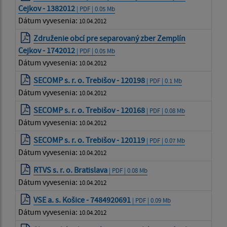
Cejkov - 1382012
| PDF | 0.05 Mb
Dátum vyvesenia:
10.04.2012
Združenie obcí pre separovaný zber Zemplín
Cejkov - 1742012
| PDF | 0.05 Mb
Dátum vyvesenia:
10.04.2012
SECOMP s. r. o. Trebišov - 120198
| PDF | 0.1 Mb
Dátum vyvesenia:
10.04.2012
SECOMP s. r. o. Trebišov - 120168
| PDF | 0.08 Mb
Dátum vyvesenia:
10.04.2012
SECOMP s. r. o. Trebišov - 120119
| PDF | 0.07 Mb
Dátum vyvesenia:
10.04.2012
RTVS s. r. o. Bratislava
| PDF | 0.08 Mb
Dátum vyvesenia:
10.04.2012
VSE a. s. Košice - 7484920691
| PDF | 0.09 Mb
Dátum vyvesenia:
10.04.2012