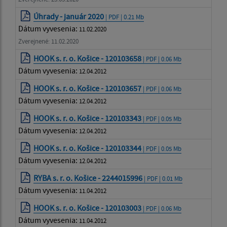
Úhrady - január 2020
| PDF | 0.21 Mb
Dátum vyvesenia:
11.02.2020
Zverejnené: 11.02.2020
HOOK s. r. o. Košice - 120103658
| PDF | 0.06 Mb
Dátum vyvesenia:
12.04.2012
HOOK s. r. o. Košice - 120103657
| PDF | 0.06 Mb
Dátum vyvesenia:
12.04.2012
HOOK s. r. o. Košice - 120103343
| PDF | 0.05 Mb
Dátum vyvesenia:
12.04.2012
HOOK s. r. o. Košice - 120103344
| PDF | 0.05 Mb
Dátum vyvesenia:
12.04.2012
RYBA s. r. o. Košice - 2244015996
| PDF | 0.01 Mb
Dátum vyvesenia:
11.04.2012
HOOK s. r. o. Košice - 120103003
| PDF | 0.06 Mb
Dátum vyvesenia:
11.04.2012