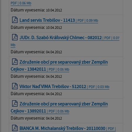
PDF | 0.06 Mb
Dátum vyvesenia:
10.04.2012
Land servis Trebišov - 11413
| PDF | 0.09 Mb
Dátum vyvesenia:
10.04.2012
JUDr. D. Szabó Kráľovský Chlmec - 082012
| PDF | 0.07
Mb
Dátum vyvesenia:
04.04.2012
Združenie obcí pre separovaný zber Zemplín
Cejkov - 13842011
| PDF | 0.05 Mb
Dátum vyvesenia:
04.04.2012
Viktor Naď VIMA Trebišov - 512012
| PDF | 0.03 Mb
Dátum vyvesenia:
04.04.2012
Združenie obcí pre separovaný zber Zemplín
Cejkov - 13892011
| PDF | 0.05 Mb
Dátum vyvesenia:
04.04.2012
BIANCA M. Michalanský Trebišov - 20110030
| PDF |