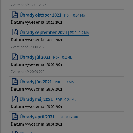
Zverejnené: 17.01.2022
Úhrady október 2021
| PDF | 0.24 Mb
Dátum vyvesenia:
20.12.2021
Úhrady september 2021
| PDF | 0.2 Mb
Dátum vyvesenia:
20.10.2021
Zverejnené: 20.10.2021
Úhrady júl 2021
| PDF | 0.2 Mb
Dátum vyvesenia:
20.09.2021
Zverejnené: 20.09.2021
Úhrady jún 2021
| PDF | 0.2 Mb
Dátum vyvesenia:
28.07.2021
Úhrady máj 2021
| PDF | 0.21 Mb
Dátum vyvesenia:
29.06.2021
Úhrady apríl 2021
| PDF | 0.19 Mb
Dátum vyvesenia:
28.07.2021