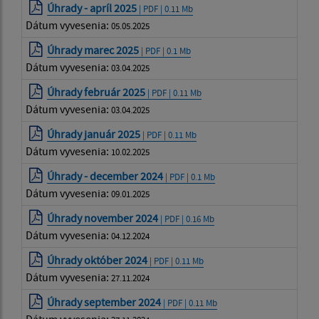
Úhrady - apríl 2025
| PDF | 0.11 Mb
Dátum vyvesenia:
05.05.2025
Úhrady marec 2025
| PDF | 0.1 Mb
Dátum vyvesenia:
03.04.2025
Úhrady február 2025
| PDF | 0.11 Mb
Dátum vyvesenia:
03.04.2025
Úhrady január 2025
| PDF | 0.11 Mb
Dátum vyvesenia:
10.02.2025
Úhrady - december 2024
| PDF | 0.1 Mb
Dátum vyvesenia:
09.01.2025
Úhrady november 2024
| PDF | 0.16 Mb
Dátum vyvesenia:
04.12.2024
Úhrady október 2024
| PDF | 0.11 Mb
Dátum vyvesenia:
27.11.2024
Úhrady september 2024
| PDF | 0.11 Mb
Dátum vyvesenia: