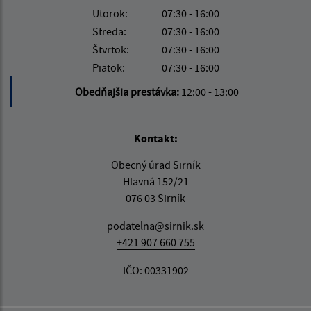
Utorok:
07:30 - 16:00
Streda:
07:30 - 16:00
Štvrtok:
07:30 - 16:00
Piatok:
07:30 - 16:00
Obedňajšia prestávka:
12:00 - 13:00
Kontakt:
Obecný úrad Sirník
Hlavná 152/21
076 03 Sirník
podatelna@sirnik.sk
+421 907 660 755
IČO: 00331902