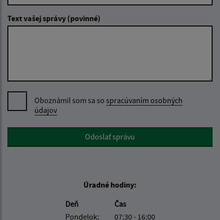
Text vašej správy (povinné)
Oboznámil som sa so
spracúvaním osobných
údajov
Google reCaptcha Response
Odoslať správu
Úradné hodiny:
Deň
Čas
Pondelok:
07:30 - 16:00