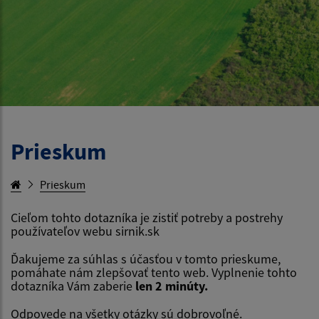
Prieskum
Prieskum
Cieľom tohto dotazníka je zistiť potreby a postrehy
používateľov webu sirnik.sk
Ďakujeme za súhlas s účasťou v tomto prieskume,
pomáhate nám zlepšovať tento web. Vyplnenie tohto
dotazníka Vám zaberie
len 2 minúty.
Odpovede na všetky otázky sú dobrovoľné.