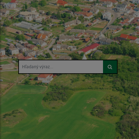
Hľadaný výraz...