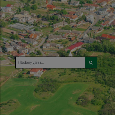
Hľadaný výraz...