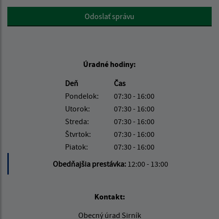
Google reCaptcha Response
Odoslať správu
Úradné hodiny:
Deň
Čas
Pondelok:
07:30 - 16:00
Utorok:
07:30 - 16:00
Streda:
07:30 - 16:00
Štvrtok:
07:30 - 16:00
Piatok:
07:30 - 16:00
Obedňajšia prestávka:
12:00 - 13:00
Kontakt:
Obecný úrad Sirník