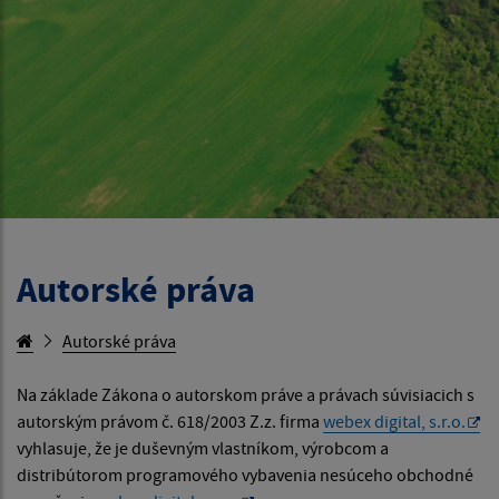
Autorské práva
Autorské práva
Na základe Zákona o autorskom práve a právach súvisiacich s
autorským právom č. 618/2003 Z.z. firma
webex digital, s.r.o.
vyhlasuje, že je duševným vlastníkom, výrobcom a
distribútorom programového vybavenia nesúceho obchodné