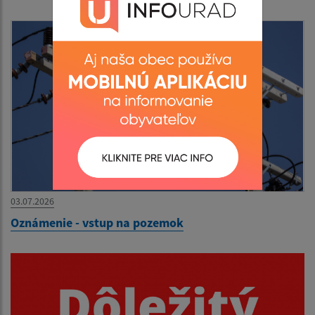
03.07.2026
Oznámenie - vstup na pozemok