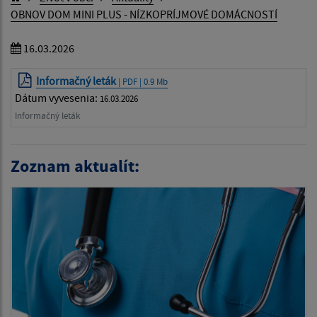
OBNOV DOM MINI PLUS - NÍZKOPRÍJMOVÉ DOMÁCNOSTÍ
16.03.2026
Informačný leták
| PDF | 0.9 Mb
Dátum vyvesenia:
16.03.2026
Informačný leták
Zoznam aktualít: