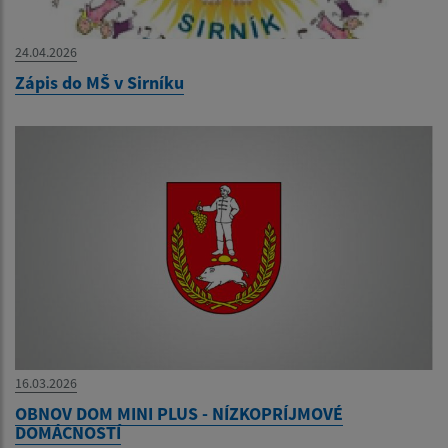
24.04.2026
Zápis do MŠ v Sirníku
16.03.2026
OBNOV DOM MINI PLUS - NÍZKOPRÍJMOVÉ
DOMÁCNOSTÍ