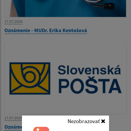
17.07.2026
Oznámenie - MUDr. Erika Kentošová
17.07.2026
Nezobrazovať
Oznámenie - pošta Hraň