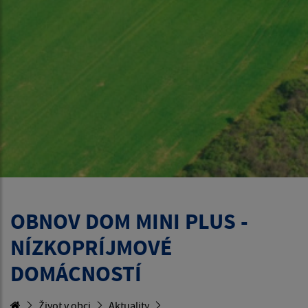
OBNOV DOM MINI PLUS -
NÍZKOPRÍJMOVÉ
DOMÁCNOSTÍ
Život v obci
Aktuality