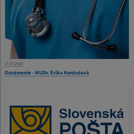
17.07.2026
Oznámenie - MUDr. Erika Kentošová