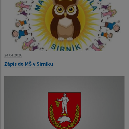
24.04.2026
Zápis do MŠ v Sirníku