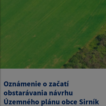
Oznámenie o začatí
obstarávania návrhu
Územného plánu obce Sirník