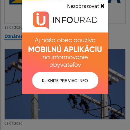
Nezobrazovať
17.07.2026
Oznámenie - pošta Hraň
03.07.2026