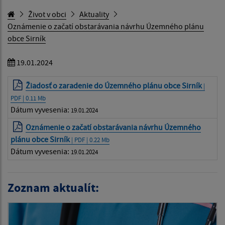
Život v obci
Aktuality
Oznámenie o začatí obstarávania návrhu Územného plánu
obce Sirník
19.01.2024
Žiadosť o zaradenie do Územného plánu obce Sirník
|
PDF | 0.11 Mb
Dátum vyvesenia:
19.01.2024
Oznámenie o začatí obstarávania návrhu Územného
plánu obce Sirník
| PDF | 0.22 Mb
Dátum vyvesenia:
19.01.2024
Zoznam aktualít: