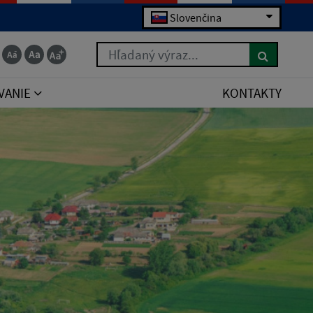
Slovenčina
Hľadaný výraz...
VANIE
KONTAKTY