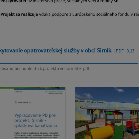
ytovanie opatrovateľskej služby v obci Sirník.
| PDF | 0.13
bsahujúci publicitu k projektu vo formáte .pdf