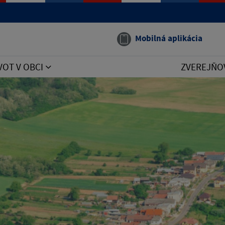
Mobilná aplikácia
VOT V OBCI
ZVEREJŇO