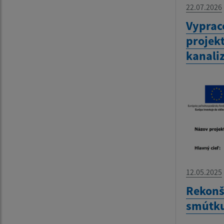
22.07.2026
Vyprac
projekt
kanali
12.05.2025
Rekonš
smútk