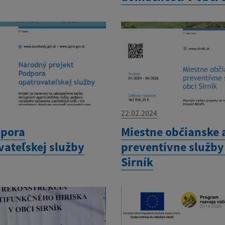
22.02.2024
pora
Miestne občianske 
vateľskej služby
preventívne služby
Sirník