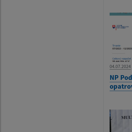
04.07.2024
NP Pod
opatro