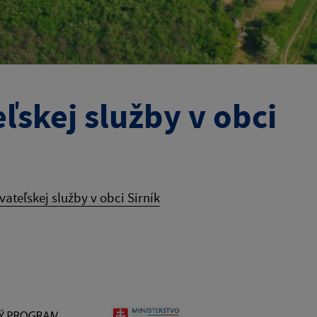
skej služby v obci
ateľskej služby v obci Sirník