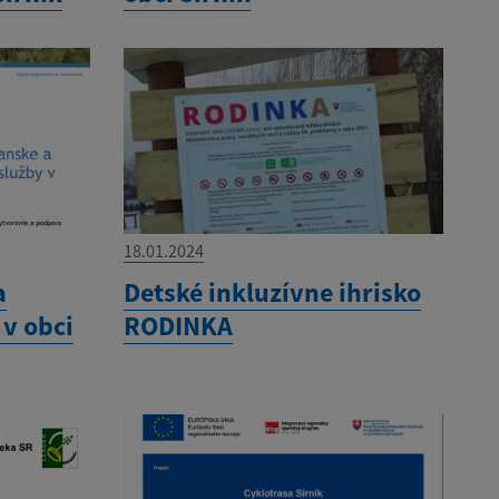
18.01.2024
a
Detské inkluzívne ihrisko
 v obci
RODINKA