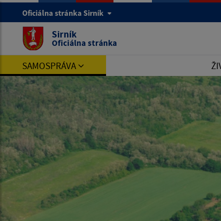
Oficiálna stránka Sirník
Sirník
Oficiálna stránka
SAMOSPRÁVA
ŽI