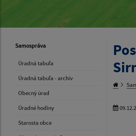
Pos
Samospráva
Sir
Úradná tabuľa
Úradná tabuľa - archív
Sam
Obecný úrad
Úradné hodiny
09.12.
Starosta obce