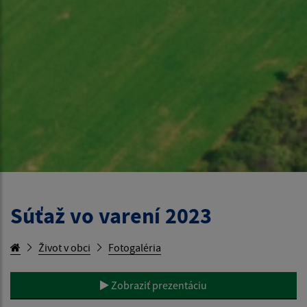
Súťaž vo varení 2023
Život v obci
Fotogaléria
Zobraziť prezentáciu